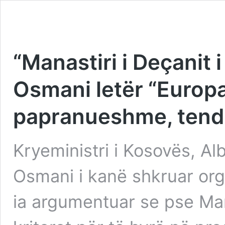
“Manastiri i Deçanit i
Osmani letër “Europa
papranueshme, tend
Kryeministri i Kosovës, Alb
Osmani i kanë shkruar org
ia argumentuar se pse Mana