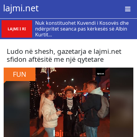
lajmi.net
Nuk konstituohet Kuvendi i Kosovës dhe
ndërpritet seanca pas kërkesës së Albin
LAJMI I RI
Kurtit...
Ludo në shesh, gazetarja e lajmi.net
sfidon aftësitë me një qytetare
FUN