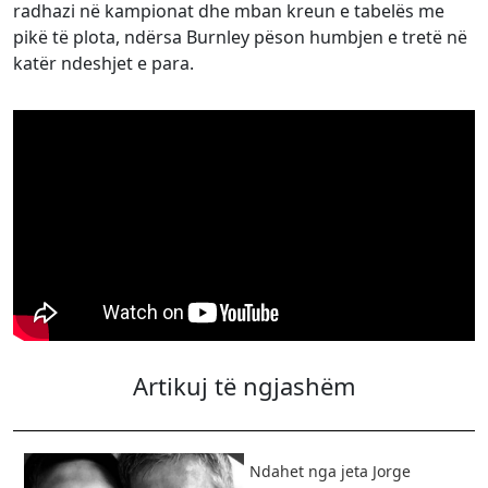
radhazi në kampionat dhe mban kreun e tabelës me
pikë të plota, ndërsa Burnley pëson humbjen e tretë në
katër ndeshjet e para.
Artikuj të ngjashëm
Ndahet nga jeta Jorge