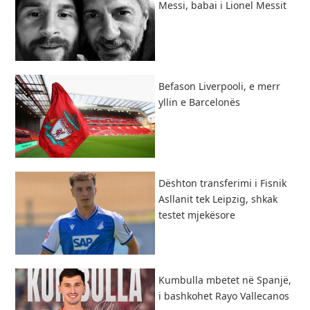
Messi, babai i Lionel Messit
Befason Liverpooli, e merr
yllin e Barcelonës
Dështon transferimi i Fisnik
Asllanit tek Leipzig, shkak
testet mjekësore
Kumbulla mbetet në Spanjë,
i bashkohet Rayo Vallecanos