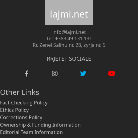
lajmi.net
info@lajmi.net
Tel: +383 49 131 131
Rr. Zenel Salihu nr. 28, zyrja nr. 5
RRJETET SOCIALE
Other Links
Fact-Checking Policy
Ethics Policy
Corrections Policy
Ownership & Funding Information
Editorial Team Information