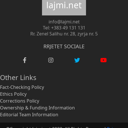
lajmi.net
info@lajmi.net
Tel: +383 49 131 131
Rr. Zenel Salihu nr. 28, zyrja nr. 5
RRJETET SOCIALE
Other Links
Fact-Checking Policy
Ethics Policy
Corrections Policy
Ownership & Funding Information
Editorial Team Information