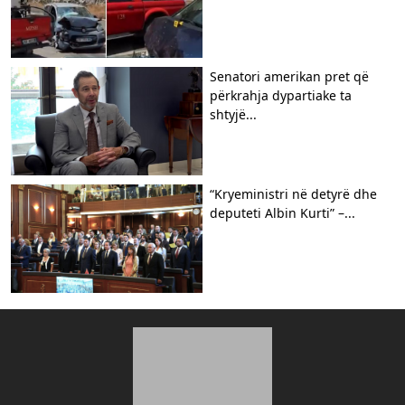
Senatori amerikan pret që
përkrahja dypartiake ta
shtyjë...
“Kryeministri në detyrë dhe
deputeti Albin Kurti” –...