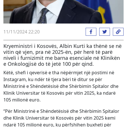
11/11/2024 22:20
Kryeministri i Kosovës, Albin Kurti ka thënë se në
vitin që vjen, pra në 2025-ën, për herë të parë
niveli i furnizimit me barna esenciale në Klinikën
e Onkologjisë do të jetë 100 për qind.
Këtë, shefi i qeverisë e tha nëpërmjet një postimi në
Instagram, ku ndër të tjera bëri të ditur se për
Ministrinë e Shëndetësisë dhe Shërbimin Spitalor dhe
Klinik Universitar të Kosovës për vitin 2025, ka ndarë
105 milionë euro.
“Për Ministrinë e Shëndetësisë dhe Shërbimin Spitalor
dhe Klinik Universitar të Kosovës për vitin 2025 kemi
ndarë 105 milionë euro, ku përfshihen buxheti për