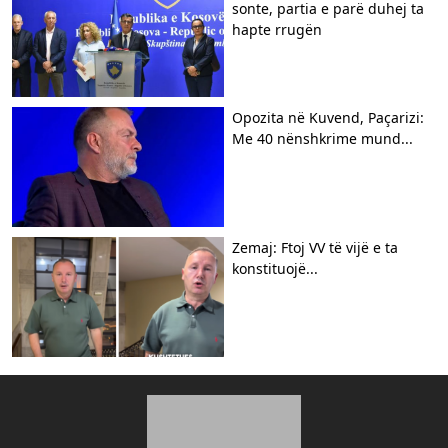
sonte, partia e parë duhej ta
hapte rrugën
Opozita në Kuvend, Paçarizi:
Me 40 nënshkrime mund...
Zemaj: Ftoj VV të vijë e ta
konstituojë...