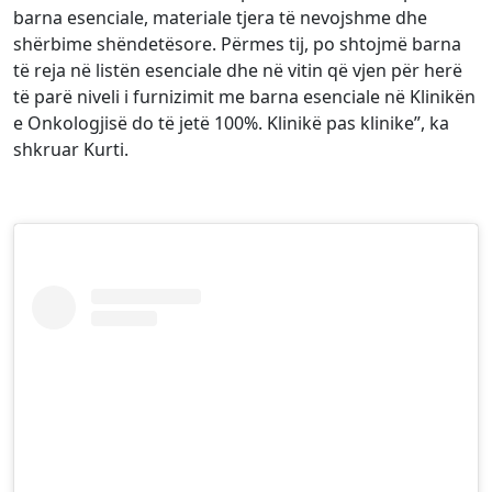
barna esenciale, materiale tjera të nevojshme dhe
shërbime shëndetësore. Përmes tij, po shtojmë barna
të reja në listën esenciale dhe në vitin që vjen për herë
të parë niveli i furnizimit me barna esenciale në Klinikën
e Onkologjisë do të jetë 100%. Klinikë pas klinike”, ka
shkruar Kurti.