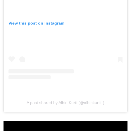
View this post on Instagram
A post shared by Albin Kurti (@albinkurti_)