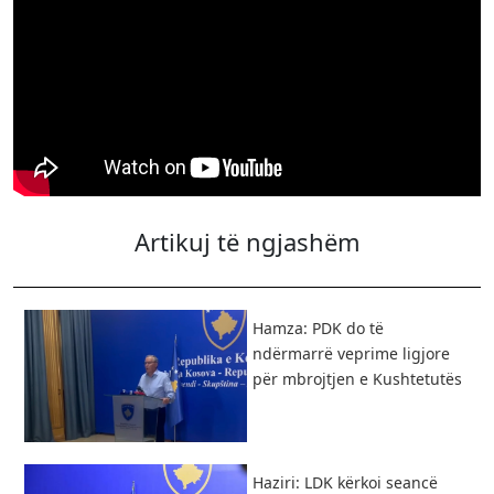
Artikuj të ngjashëm
Hamza: PDK do të
ndërmarrë veprime ligjore
për mbrojtjen e Kushtetutës
Haziri: LDK kërkoi seancë