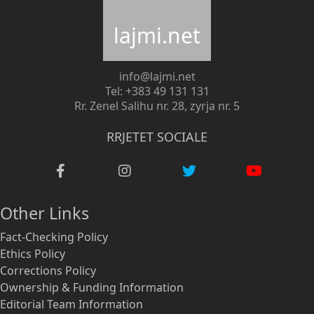
lajmi.net
info@lajmi.net
Tel: +383 49 131 131
Rr. Zenel Salihu nr. 28, zyrja nr. 5
RRJETET SOCIALE
Other Links
Fact-Checking Policy
Ethics Policy
Corrections Policy
Ownership & Funding Information
Editorial Team Information