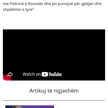
me Policinë e Kosovës dhe po punojnë për gjetjen dhe
shpëtimin e tyre”.
Artikuj të ngjashëm