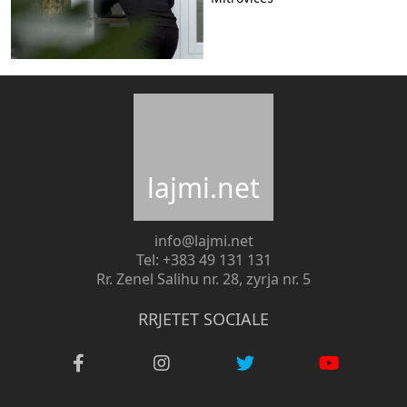
lajmi.net
info@lajmi.net
Tel: +383 49 131 131
Rr. Zenel Salihu nr. 28, zyrja nr. 5
RRJETET SOCIALE