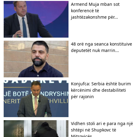
Armend Muja mban sot
konferencë të
jashtëzakonshme për...
48 orë nga seanca konstituive
deputetët nuk marrin...
Konjufca: Serbia është burim
kërcënimi dhe destabiliteti
për rajonin
Vidhen stoli ari e para nga një
shtëpi në Shupkovc të
Mitrovicës