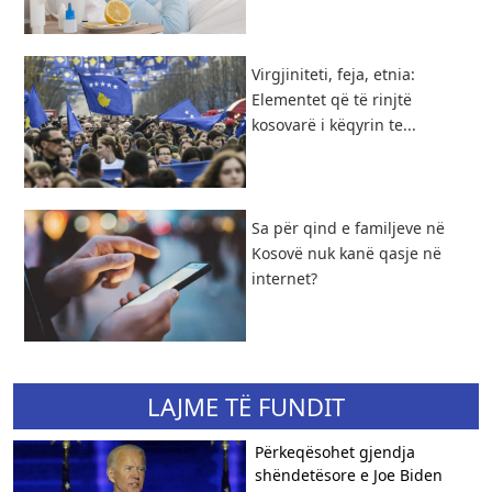
Virgjiniteti, feja, etnia:
Elementet që të rinjtë
kosovarë i këqyrin te...
​Sa për qind e familjeve në
Kosovë nuk kanë qasje në
internet?
LAJME TË FUNDIT
Përkeqësohet gjendja
shëndetësore e Joe Biden