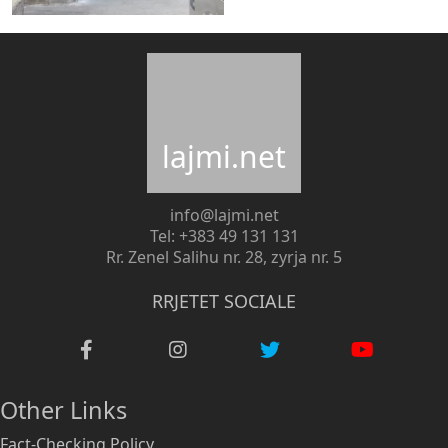
lajmi.net
info@lajmi.net
Tel: +383 49 131 131
Rr. Zenel Salihu nr. 28, zyrja nr. 5
RRJETET SOCIALE
Other Links
Fact-Checking Policy