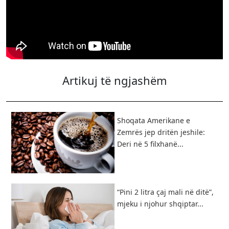
Artikuj të ngjashëm
Shoqata Amerikane e
Zemrës jep dritën jeshile:
Deri në 5 filxhanë...
“Pini 2 litra çaj mali në ditë”,
mjeku i njohur shqiptar...