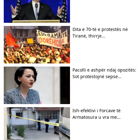
​Dita e 70-të e protestës në
Tiranë, thirrje...
Pacolli e ashpër ndaj opozitës:
Sot protestojnë sepse...
Ish-efektivi i Forcave të
Armatosura u vra me...