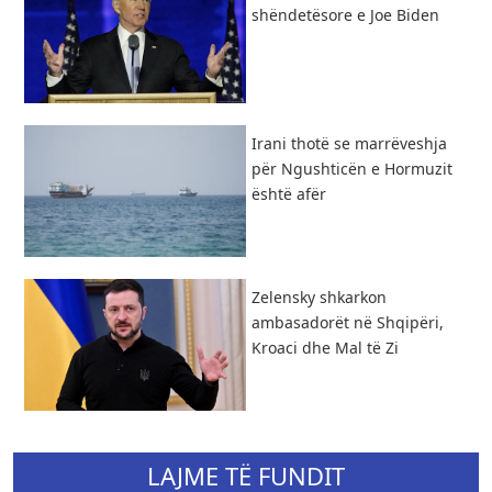
shëndetësore e Joe Biden
Irani thotë se marrëveshja
për Ngushticën e Hormuzit
është afër
Zelensky shkarkon
ambasadorët në Shqipëri,
Kroaci dhe Mal të Zi
LAJME TË FUNDIT