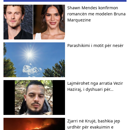
Shawn Mendes konfirmon
romancën me modelen Bruna
Marquezine
Parashikimi i motit për nesër
Lajmërohet nga arratia Vezir
Haziraj, i dyshuari për...
Zjarri në Krujë, bashkia jep
urdhër për evakuimin e