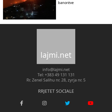
banorëve
lajmi.net
info@lajmi.net
Tel: +383 49 131 131
Rr. Zenel Salihu nr. 28, zyrja nr. 5
RRJETET SOCIALE