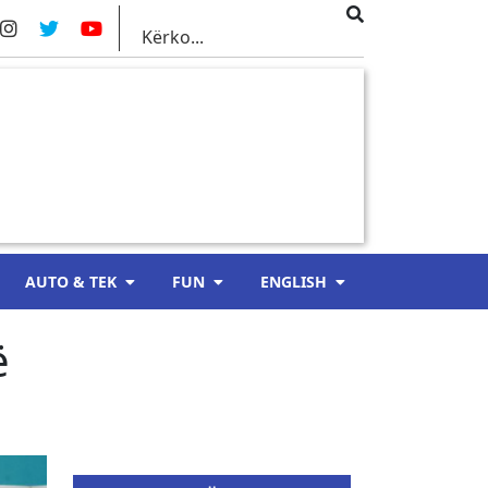
AUTO & TEK
FUN
ENGLISH
ë