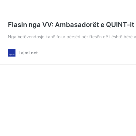
Flasin nga VV: Ambasadorët e QUINT-it u
Nga Vetëvendosje kanë folur përsëri për ftesën që i është bërë
Lajmi.net