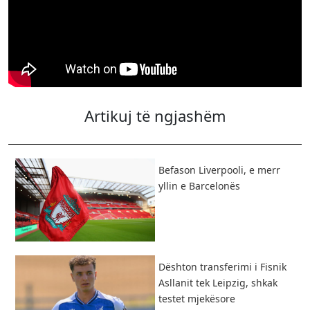
Artikuj të ngjashëm
Befason Liverpooli, e merr
yllin e Barcelonës
Dështon transferimi i Fisnik
Asllanit tek Leipzig, shkak
testet mjekësore