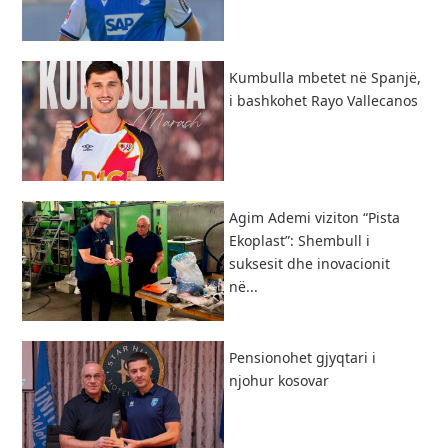
Kumbulla mbetet në Spanjë,
i bashkohet Rayo Vallecanos
Agim Ademi viziton “Pista
Ekoplast”: Shembull i
suksesit dhe inovacionit
në...
Pensionohet gjyqtari i
njohur kosovar