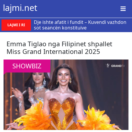
lajmi.net
Dje ishte afatit i fundit – Kuvendi vazhdon
LAJMI I RI
sot seancën konstituive
Emma Tiglao nga Filipinet shpallet
Miss Grand International 2025
SHOWBIZ