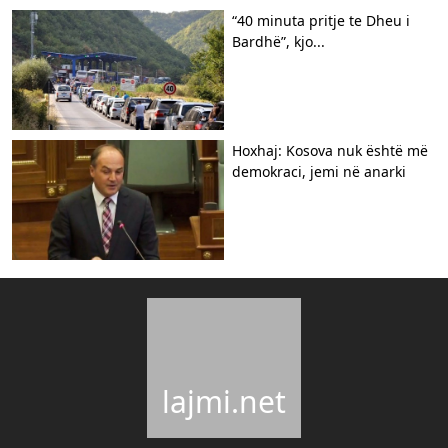
“40 minuta pritje te Dheu i
Bardhë”, kjo...
Hoxhaj: Kosova nuk është më
demokraci, jemi në anarki
lajmi.net