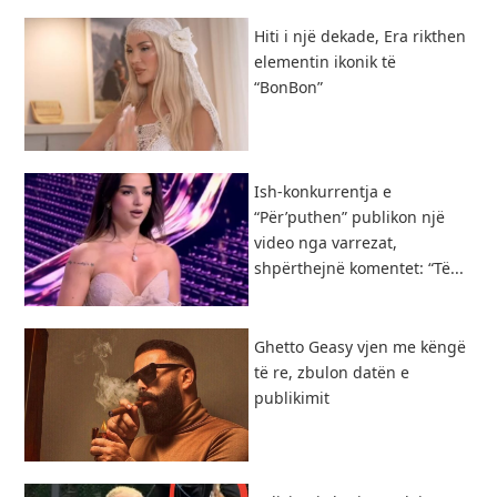
Hiti i një dekade, Era rikthen
elementin ikonik të
“BonBon”
Ish-konkurrentja e
“Për’puthen” publikon një
video nga varrezat,
shpërthejnë komentet: “Të...
Ghetto Geasy vjen me këngë
të re, zbulon datën e
publikimit