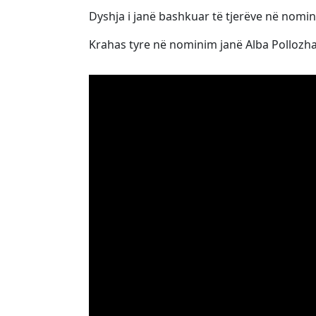
Dyshja i janë bashkuar të tjerëve në nomin
Krahas tyre në nominim janë Alba Pollozha