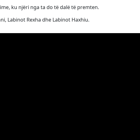
ime, ku njëri nga ta do të dalë të premten.
ni, Labinot Rexha dhe Labinot Haxhiu.