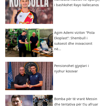
i bashkohet Rayo Vallecanos
Agim Ademi viziton “Pista
Ekoplast”: Shembull i
suksesit dhe inovacionit
në...
Pensionohet gjyqtari i
njohur kosovar
Bomba për të vrarë Messin
dhe tentativa për t’iu afruar