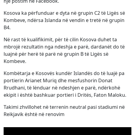
një postim në Facebook.
Kosova ka përfunduar e dyta në grupin C2 të Ligës së
Kombeve, ndërsa Islanda në vendin e tretë në grupin
B4.
Në rast të kualifikimit, për të cilin Kosova duhet ta
mbrojë rezultatin nga ndeshja e parë, dardanët do të
luajnë për herë të parë në grupin B të Ligës së
Kombeve.
Kombëtarja e Kosovës kundër Islandës do të luajë pa
portierin Arianet Muriq dhe mesfushorin Donat
Rrudhani, të lënduar në ndeshjen e parë, ndërkohë
ekipit i është bashkuar portieri i Dritës, Faton Maloku.
Takimi zhvillohet në terrenin neutral pasi stadiumi në
Reikjavik është në renovim