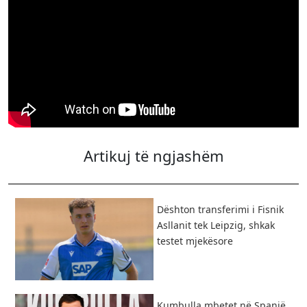
Artikuj të ngjashëm
Dështon transferimi i Fisnik
Asllanit tek Leipzig, shkak
testet mjekësore
Kumbulla mbetet në Spanjë,