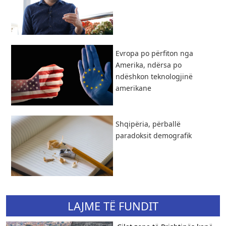
Evropa po përfiton nga
Amerika, ndërsa po
ndëshkon teknologjinë
amerikane
Shqipëria, përballë
paradoksit demografik
LAJME TË FUNDIT