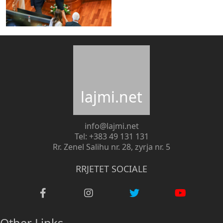
lajmi.net
info@lajmi.net
Tel: +383 49 131 131
Rr. Zenel Salihu nr. 28, zyrja nr. 5
RRJETET SOCIALE