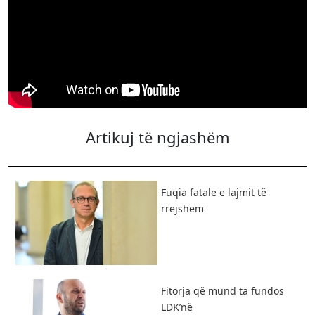
Artikuj të ngjashëm
Fuqia fatale e lajmit të
rrejshëm
Fitorja që mund ta fundos
LDK’në