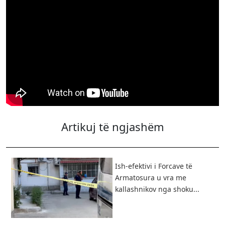
Artikuj të ngjashëm
Ish-efektivi i Forcave të
Armatosura u vra me
kallashnikov nga shoku...