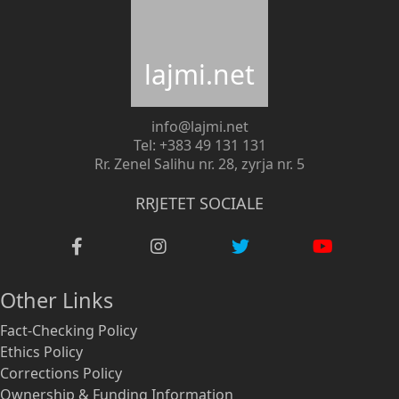
lajmi.net
info@lajmi.net
Tel: +383 49 131 131
Rr. Zenel Salihu nr. 28, zyrja nr. 5
RRJETET SOCIALE
Other Links
Fact-Checking Policy
Ethics Policy
Corrections Policy
Ownership & Funding Information