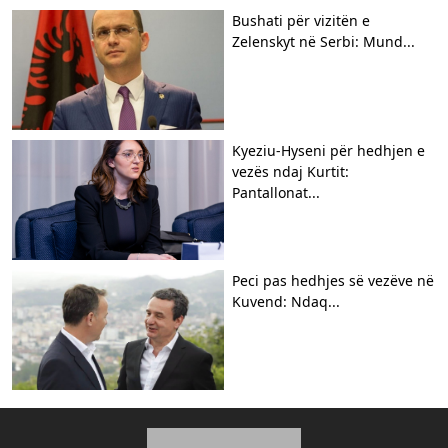
Bushati për vizitën e
Zelenskyt në Serbi: Mund...
Kyeziu-Hyseni për hedhjen e
vezës ndaj Kurtit:
Pantallonat...
Peci pas hedhjes së vezëve në
Kuvend: Ndaq...