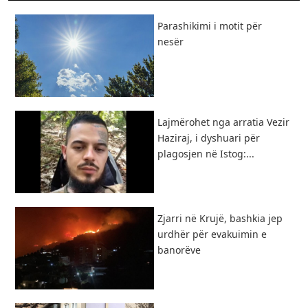
Parashikimi i motit për
nesër
Lajmërohet nga arratia Vezir
Haziraj, i dyshuari për
plagosjen në Istog:...
Zjarri në Krujë, bashkia jep
urdhër për evakuimin e
banorëve