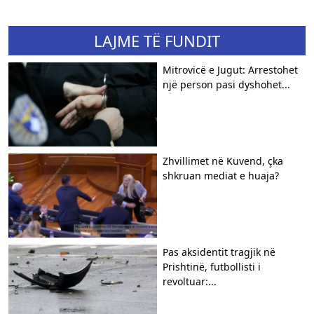
LAJME TË FUNDIT
Mitrovicë e Jugut: Arrestohet
një person pasi dyshohet...
Zhvillimet në Kuvend, çka
shkruan mediat e huaja?
Pas aksidentit tragjik në
Prishtinë, futbollisti i
revoltuar:...