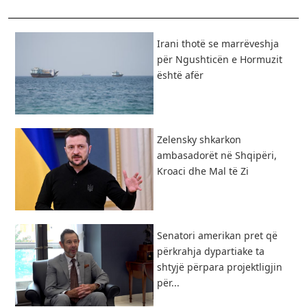
Irani thotë se marrëveshja
për Ngushticën e Hormuzit
është afër
Zelensky shkarkon
ambasadorët në Shqipëri,
Kroaci dhe Mal të Zi
Senatori amerikan pret që
përkrahja dypartiake ta
shtyjë përpara projektligjin
për...