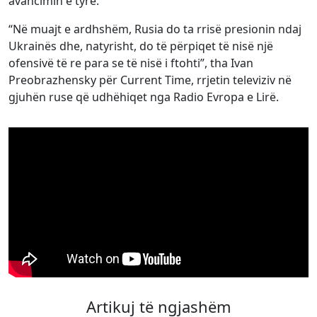
avancimin e tyre.
“Në muajt e ardhshëm, Rusia do ta rrisë presionin ndaj
Ukrainës dhe, natyrisht, do të përpiqet të nisë një
ofensivë të re para se të nisë i ftohti”, tha Ivan
Preobrazhensky për Current Time, rrjetin televiziv në
gjuhën ruse që udhëhiqet nga Radio Evropa e Lirë.
Artikuj të ngjashëm